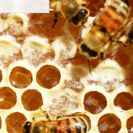
Login